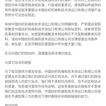
法规、规范性法律文件及相关国际条约的保护，任何对上述权利的
侵犯均有可能导致承担民事、行政或刑事责任。使用网站所提供的
软件或驱动程序要服从中国纺织机械和技术进出口有限公司随产品
所附许可证协议规定。
未经中国纺织机械和技术进出口有限公司明确同意，严禁擅自复制
和散发中国纺织机械和技术进出口有限公司网站资料，违者将受到
民事和刑事处分。如想复制或散发本网站明示不可复制或散发的资
料，请向中国纺织机械和技术进出口有限公司法律部提出书面申
请，地址是：北京市朝阳区建国路99号中服大厦17层。
在访问我们的网站时，请遵循适用法律的规定。
与其它站点的链接
为了给您提供方便及信息，中国纺织机械和技术进出口有限公司将
定期允许您通过我们的网站访问其它的站点。对于通过我们的网站
链接而进入的其它站点，我们将不承担任何责任，也不对这些站点
的质量、性质或可靠性作任何说明。这些非美新站点链接并不意味
我们向这些站点提供内容。中国纺织机械和技术进出口有限公司保
留在不通知第三方的情况下随时删除任何超级链接的权力。
网站回复