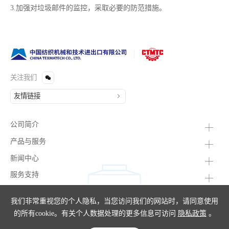
3.加强对垃圾邮件的监控，采取必要的防范措施。
关注我们
公司简介
产品与服务
新闻中心
服务支持
我们非常重视您的个人隐私，当您访问我们的网站时，请同意使用
的所有cookie。有关个人数据处理的更多信息可访问
隐私政策
。
@2025 中国纺织机械和技术进出口有限公司
ICP No.05018394-1